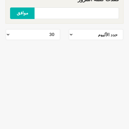
موافق