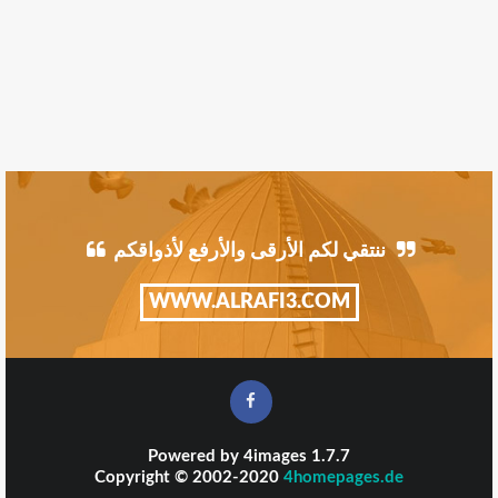
ننتقي لكم الأرقى والأرفع لأذواقكم
WWW.ALRAFI3.COM
Powered by
4images
1.7.7
Copyright © 2002-2020
4homepages.de