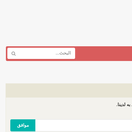
ه لدينا.
موافق