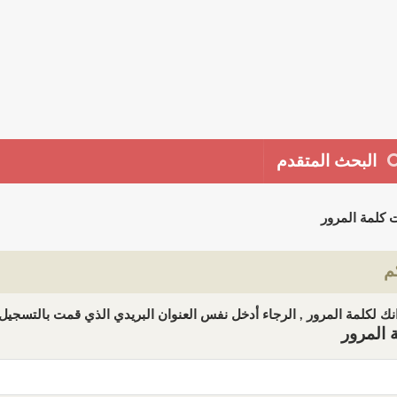
البحث المتقدم
 كلمة المرور
م
ك لكلمة المرور , الرجاء أدخل نفس العنوان البريدي الذي قمت بالتسجيل ب
 المرور