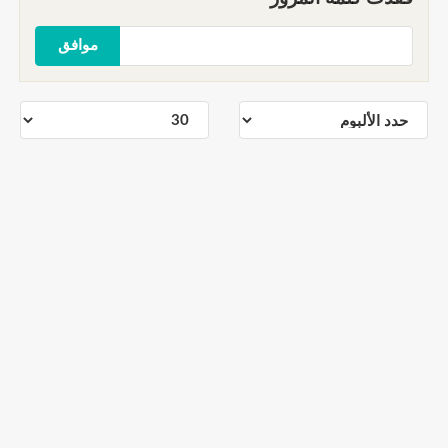
موافق