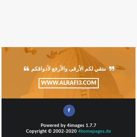
ننتقي لكم الأرقى والأرفع لأذواقكم
WWW.ALRAFI3.COM
Powered by
4images
1.7.7
Copyright © 2002-2020
4homepages.de