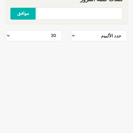
موافق