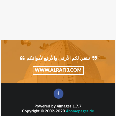
ننتقي لكم الأرقى والأرفع لأذواقكم
WWW.ALRAFI3.COM
Powered by
4images
1.7.7
Copyright © 2002-2020
4homepages.de