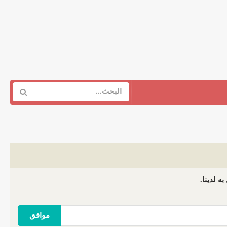
ه لدينا.
موافق