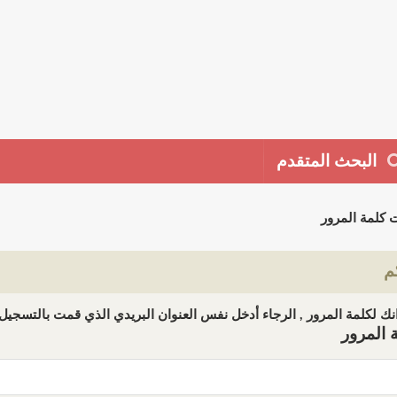
البحث المتقدم
 كلمة المرور
م
ك لكلمة المرور , الرجاء أدخل نفس العنوان البريدي الذي قمت بالتسجيل ب
 المرور