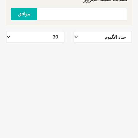
موافق