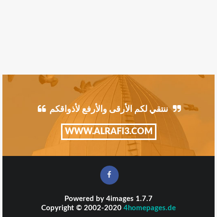
ننتقي لكم الأرقى والأرفع لأذواقكم
WWW.ALRAFI3.COM
Powered by
4images
1.7.7
Copyright © 2002-2020
4homepages.de