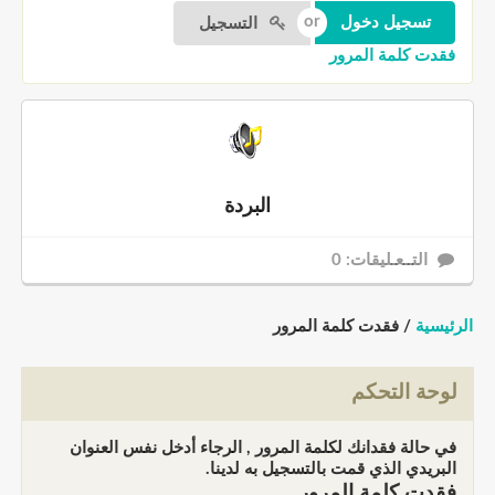
التسجيل
فقدت كلمة المرور
البردة
التــعـليقات: 0
الرئيسية
/ فقدت كلمة المرور
لوحة التحكم
في حالة فقدانك لكلمة المرور , الرجاء أدخل نفس العنوان
البريدي الذي قمت بالتسجيل به لدينا.
فقدت كلمة المرور