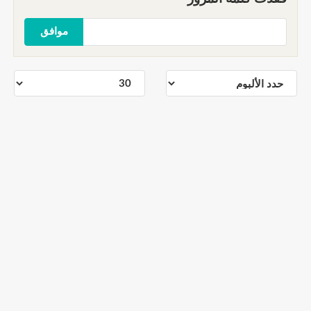
موافق