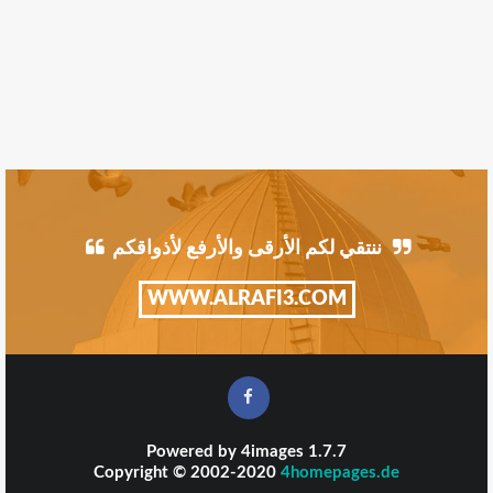
ننتقي لكم الأرقى والأرفع لأذواقكم
WWW.ALRAFI3.COM
Powered by
4images
1.7.7
Copyright © 2002-2020
4homepages.de