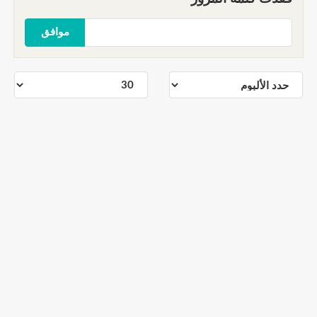
موافق