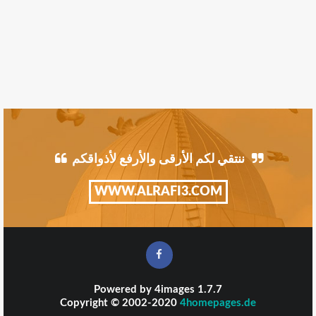
ننتقي لكم الأرقى والأرفع لأذواقكم
WWW.ALRAFI3.COM
Powered by
4images
1.7.7
Copyright © 2002-2020
4homepages.de