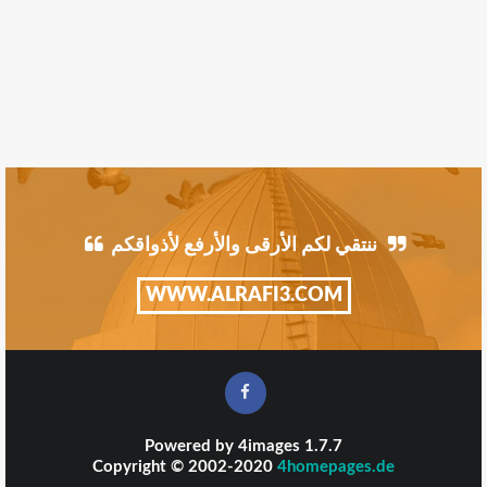
ننتقي لكم الأرقى والأرفع لأذواقكم
WWW.ALRAFI3.COM
Powered by
4images
1.7.7
Copyright © 2002-2020
4homepages.de