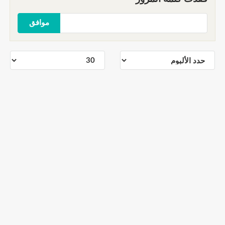
موافق