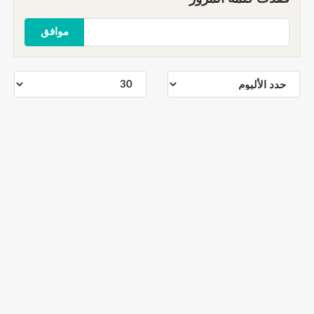
موافق