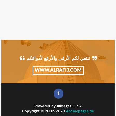
ننتقي لكم الأرقى والأرفع لأذواقكم
WWW.ALRAFI3.COM
Powered by
4images
1.7.7
Copyright © 2002-2020
4homepages.de