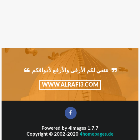
ننتقي لكم الأرقى والأرفع لأذواقكم
WWW.ALRAFI3.COM
Powered by
4images
1.7.7
Copyright © 2002-2020
4homepages.de