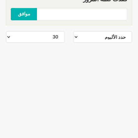
موافق