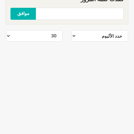
موافق