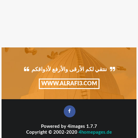
ننتقي لكم الأرقى والأرفع لأذواقكم
WWW.ALRAFI3.COM
Powered by
4images
1.7.7
Copyright © 2002-2020
4homepages.de