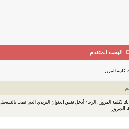
البحث المتقدم
 كلمة المرور
م
ك لكلمة المرور , الرجاء أدخل نفس العنوان البريدي الذي قمت بالتسجيل ب
 المرور