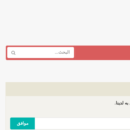
ه لدينا.
موافق