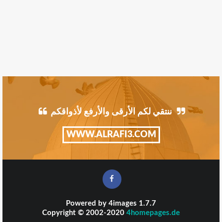
ننتقي لكم الأرقى والأرفع لأذواقكم
WWW.ALRAFI3.COM
Powered by
4images
1.7.7
Copyright © 2002-2020
4homepages.de