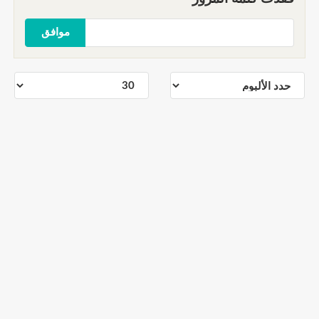
موافق