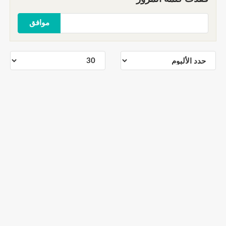
موافق