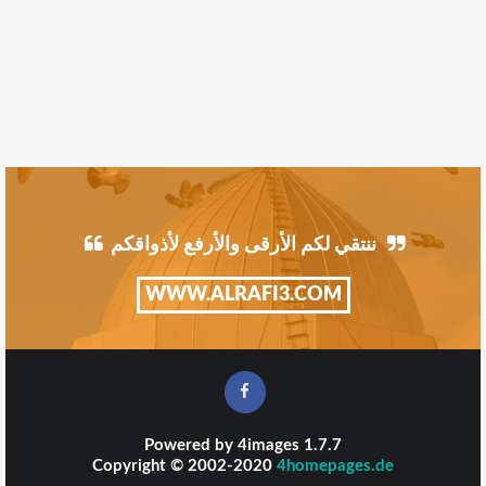
ننتقي لكم الأرقى والأرفع لأذواقكم
WWW.ALRAFI3.COM
Powered by
4images
1.7.7
Copyright © 2002-2020
4homepages.de