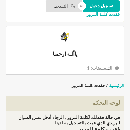
التسجيل
فقدت كلمة المرور
ياألله ارحمنا
التــعـليقات: 1
الرئيسية
/ فقدت كلمة المرور
لوحة التحكم
في حالة فقدانك لكلمة المرور , الرجاء أدخل نفس العنوان
البريدي الذي قمت بالتسجيل به لدينا.
فقدت كلمة المرور