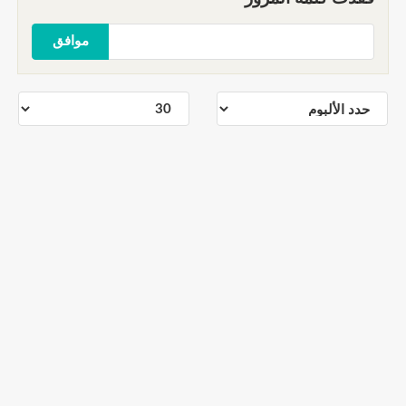
موافق