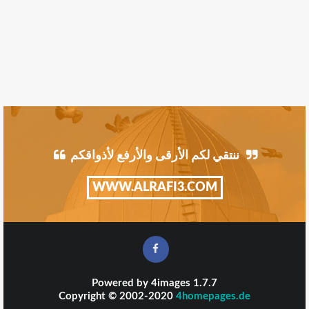
ننتقي لكم الأرقى والأرفع لأذواقكم
WWW.ALRAFI3.COM
Powered by
4images
1.7.7
Copyright © 2002-2020
4homepages.de