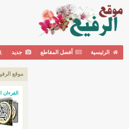
الرئيسية
أفضل المقاطع
جديد
موقع الرفي
القرءان ا