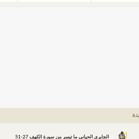
دة
الجابري الحياني ما تيسر من سورة الكهف 27-51