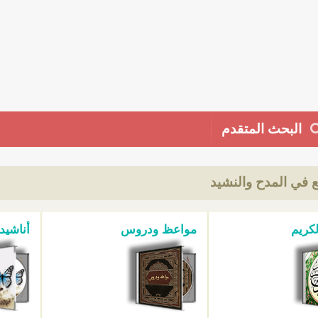
البحث المتقدم
ع في المدح والنشيد
لكريم
مواعظ ودروس
أناشيد