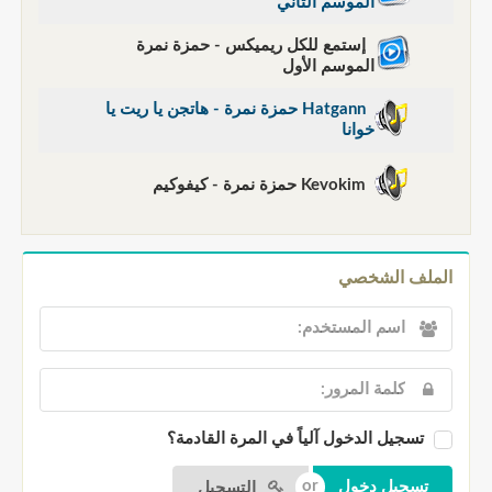
الموسم الثاني
إستمع للكل ريميكس - حمزة نمرة
الموسم الأول
Hatgann حمزة نمرة - هاتجن يا ريت يا
خوانا
Kevokim حمزة نمرة - كيفوكيم
الملف الشخصي
تسجيل الدخول آلياً في المرة القادمة؟
التسجيل