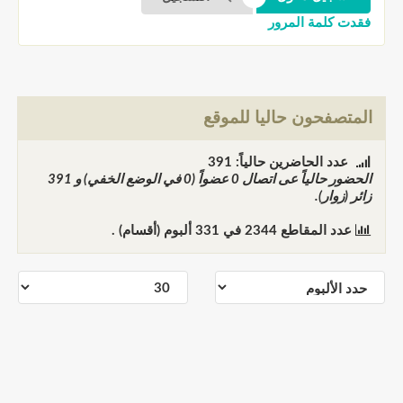
فقدت كلمة المرور
المتصفحون حاليا للموقع
عدد الحاضرين حالياً: 391
الحضور حالياً عى اتصال
0
عضواً (0 في الوضع الخفي) و
391
زائر (زوار).
عدد المقاطع
2344
في
331
ألبوم (أقسام) .