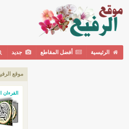
الرئيسية
أفضل المقاطع
جديد
موقع الرفي
القرءان ا