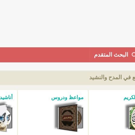
البحث المتقدم
ع في المدح والنشيد
لكريم
مواعظ ودروس
أناشيد