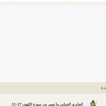
دة
الجابري الحياني ما تيسر من سورة الكهف 27-51