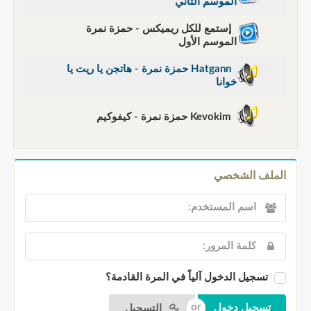
الموسم الثاني
إستمع للكل ريميكس - حمزة نمرة
الموسم الأول
Hatgann حمزة نمرة - هاتجن يا ريت يا
خوانا
Kevokim حمزة نمرة - كيفوكيم
الملف الشخصي
تسجيل الدخول آلياً في المرة القادمة؟
التسجيل