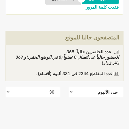
فقدت كلمة المرور
المتصفحون حاليا للموقع
عدد الحاضرين حالياً: 369
الحضور حالياً عى اتصال
0
عضواً (0 في الوضع الخفي) و
369
زائر (زوار).
عدد المقاطع
2344
في
331
ألبوم (أقسام) .