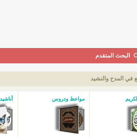
البحث المتقدم
ع في المدح والنشيد
لكريم
مواعظ ودروس
أناشيد