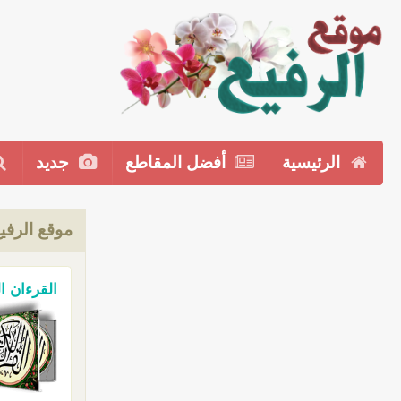
الرئيسية
أفضل المقاطع
جديد
موقع الرفي
القرءان ا