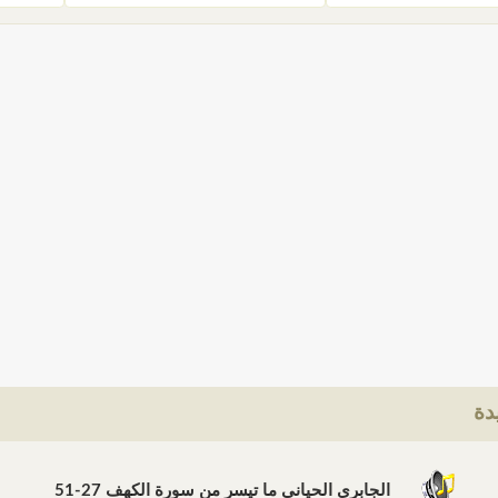
دة
الجابري الحياني ما تيسر من سورة الكهف 27-51