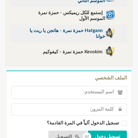
الموسم الثاني
إستمع للكل ريميكس - حمزة نمرة
الموسم الأول
Hatgann حمزة نمرة - هاتجن يا ريت يا
خوانا
Kevokim حمزة نمرة - كيفوكيم
الملف الشخصي
تسجيل الدخول آلياً في المرة القادمة؟
التسجيل