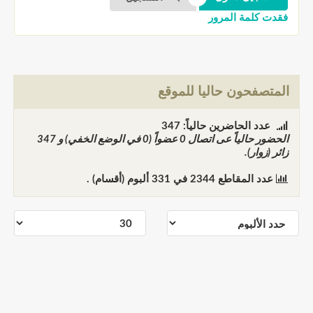
فقدت كلمة المرور
المتصفحون حاليا للموقع
عدد الحاضرين حالياً: 347
الحضور حالياً عى اتصال
0
عضواً (0 في الوضع الخفي) و
347
زائر (زوار).
عدد المقاطع
2344
في
331
ألبوم (أقسام) .