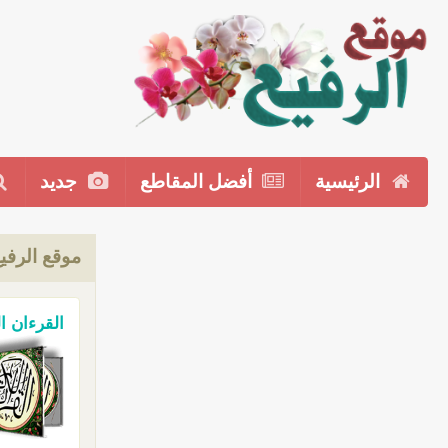
الرئيسية
أفضل المقاطع
جديد
موقع الرفي
القرءان ا