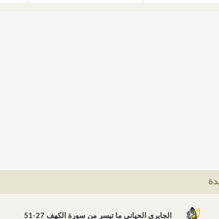
دة
الجابري الحياني ما تيسر من سورة الكهف 27-51