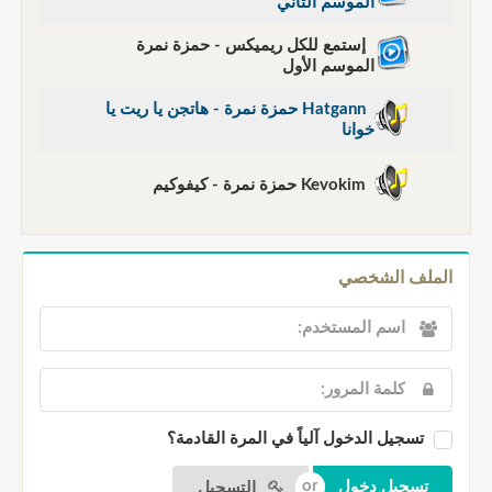
الموسم الثاني
إستمع للكل ريميكس - حمزة نمرة
الموسم الأول
Hatgann حمزة نمرة - هاتجن يا ريت يا
خوانا
Kevokim حمزة نمرة - كيفوكيم
الملف الشخصي
تسجيل الدخول آلياً في المرة القادمة؟
التسجيل