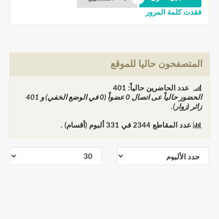
فقدت كلمة المرور
المتصفحون حاليا للموقع
عدد الحاضرين حالياً: 401
الحضور حالياً عى اتصال
0
عضواً (0 في الوضع الخفي) و
401
زائر (زوار).
عدد المقاطع
2344
في
331
ألبوم (أقسام) .