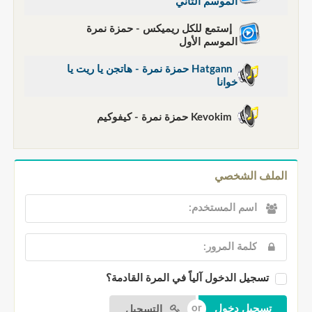
الموسم الثاني
إستمع للكل ريميكس - حمزة نمرة
الموسم الأول
Hatgann حمزة نمرة - هاتجن يا ريت يا
خوانا
Kevokim حمزة نمرة - كيفوكيم
الملف الشخصي
تسجيل الدخول آلياً في المرة القادمة؟
التسجيل