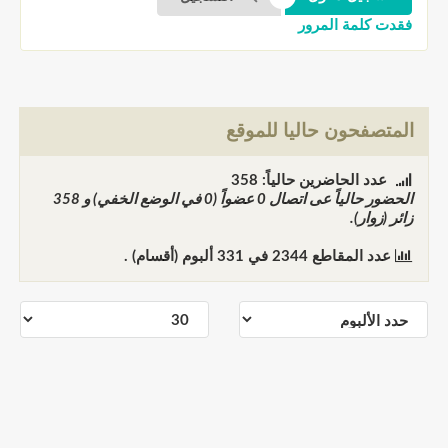
فقدت كلمة المرور
المتصفحون حاليا للموقع
عدد الحاضرين حالياً: 358
الحضور حالياً عى اتصال
0
عضواً (0 في الوضع الخفي) و
358
زائر (زوار).
عدد المقاطع
2344
في
331
ألبوم (أقسام) .