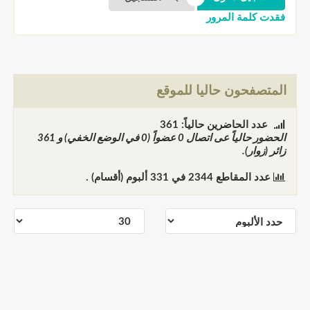
فقدت كلمة المرور
المتصفحون حاليا للموقع
عدد الحاضرين حالياً: 361
الحضور حالياً عى اتصال
0
عضواً (0 في الوضع الخفي) و
361
زائر (زوار).
عدد المقاطع
2344
في
331
ألبوم (أقسام) .