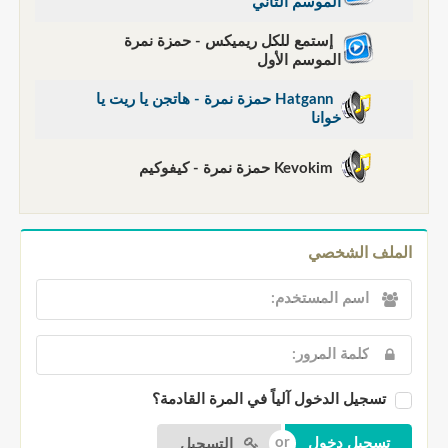
الموسم الثاني
إستمع للكل ريميكس - حمزة نمرة
الموسم الأول
Hatgann حمزة نمرة - هاتجن يا ريت يا
خوانا
Kevokim حمزة نمرة - كيفوكيم
الملف الشخصي
تسجيل الدخول آلياً في المرة القادمة؟
التسجيل