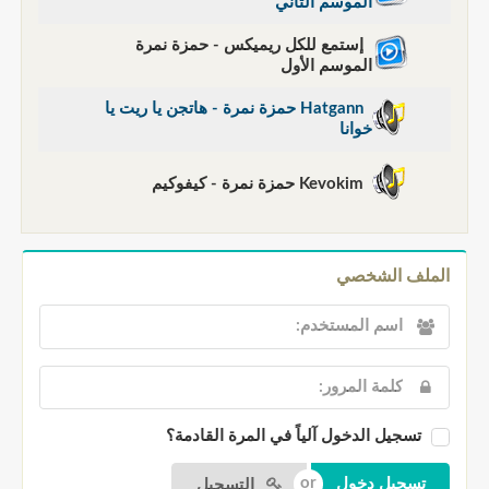
الموسم الثاني
إستمع للكل ريميكس - حمزة نمرة
الموسم الأول
Hatgann حمزة نمرة - هاتجن يا ريت يا
خوانا
Kevokim حمزة نمرة - كيفوكيم
الملف الشخصي
تسجيل الدخول آلياً في المرة القادمة؟
التسجيل