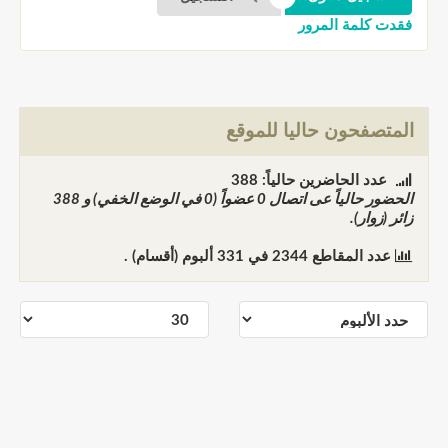
فقدت كلمة المرور
المتصفحون حاليا للموقع
عدد الحاضرين حالياً: 388
الحضور حالياً عى اتصال
0
عضواً (0 في الوضع الخفي) و
388
زائر (زوار).
عدد المقاطع
2344
في
331
ألبوم (أقسام) .