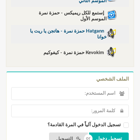
الموسم الثاني
إستمع للكل ريميكس - حمزة نمرة
الموسم الأول
Hatgann حمزة نمرة - هاتجن يا ريت يا
خوانا
Kevokim حمزة نمرة - كيفوكيم
الملف الشخصي
تسجيل الدخول آلياً في المرة القادمة؟
التسجيل