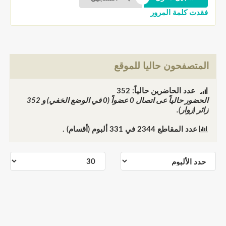
فقدت كلمة المرور
المتصفحون حاليا للموقع
عدد الحاضرين حالياً: 352
الحضور حالياً عى اتصال
0
عضواً (0 في الوضع الخفي) و
352
زائر (زوار).
عدد المقاطع
2344
في
331
ألبوم (أقسام) .