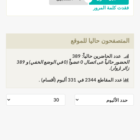
فقدت كلمة المرور
المتصفحون حاليا للموقع
عدد الحاضرين حالياً: 389
الحضور حالياً عى اتصال
0
عضواً (0 في الوضع الخفي) و
389
زائر (زوار).
عدد المقاطع
2344
في
331
ألبوم (أقسام) .