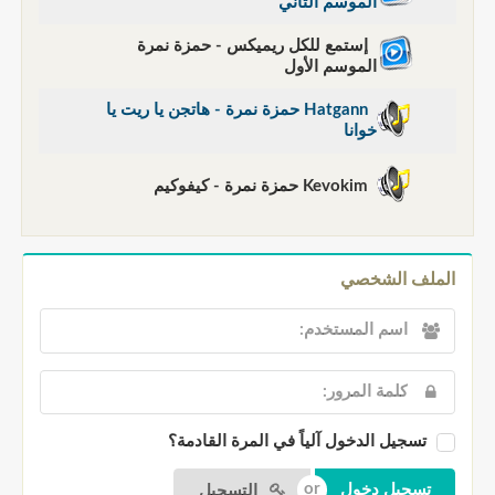
الموسم الثاني
إستمع للكل ريميكس - حمزة نمرة
الموسم الأول
Hatgann حمزة نمرة - هاتجن يا ريت يا
خوانا
Kevokim حمزة نمرة - كيفوكيم
الملف الشخصي
تسجيل الدخول آلياً في المرة القادمة؟
التسجيل