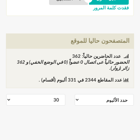
فقدت كلمة المرور
المتصفحون حاليا للموقع
عدد الحاضرين حالياً: 362
الحضور حالياً عى اتصال
0
عضواً (0 في الوضع الخفي) و
362
زائر (زوار).
عدد المقاطع
2344
في
331
ألبوم (أقسام) .