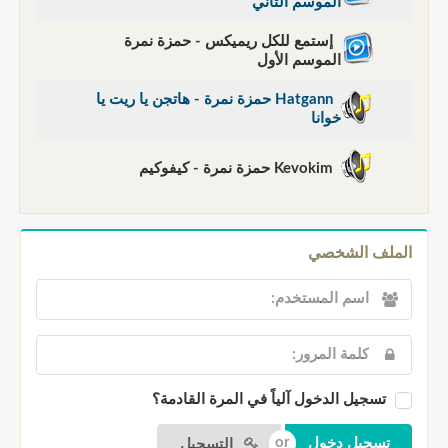
الموسم الثاني
إستمع للكل ريميكس - حمزة نمرة
الموسم الأول
Hatgann حمزة نمرة - هاتجن يا ريت يا
خوانا
Kevokim حمزة نمرة - كيفوكيم
الملف الشخصي
تسجيل الدخول آلياً في المرة القادمة؟
التسجيل