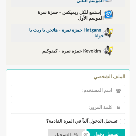
الموسم الثاني
إستمع للكل ريميكس - حمزة نمرة
الموسم الأول
Hatgann حمزة نمرة - هاتجن يا ريت يا
خوانا
Kevokim حمزة نمرة - كيفوكيم
الملف الشخصي
تسجيل الدخول آلياً في المرة القادمة؟
التسجيل