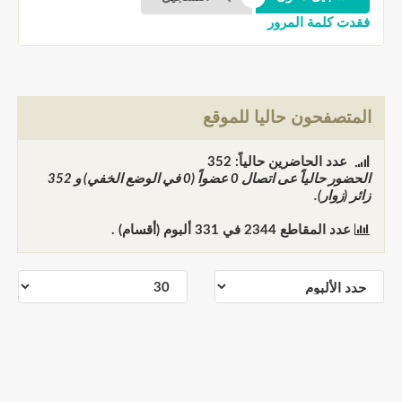
فقدت كلمة المرور
المتصفحون حاليا للموقع
عدد الحاضرين حالياً: 352
الحضور حالياً عى اتصال
0
عضواً (0 في الوضع الخفي) و
352
زائر (زوار).
عدد المقاطع
2344
في
331
ألبوم (أقسام) .