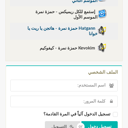
الموسم الثاني
إستمع للكل ريميكس - حمزة نمرة
الموسم الأول
Hatgann حمزة نمرة - هاتجن يا ريت يا
خوانا
Kevokim حمزة نمرة - كيفوكيم
الملف الشخصي
تسجيل الدخول آلياً في المرة القادمة؟
التسجيل