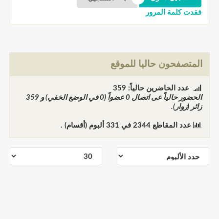
فقدت كلمة المرور
المتصفحون حاليا للموقع
عدد الحاضرين حالياً: 359
الحضور حالياً عى اتصال
0
عضواً (0 في الوضع الخفي) و
359
زائر (زوار).
عدد المقاطع
2344
في
331
ألبوم (أقسام) .