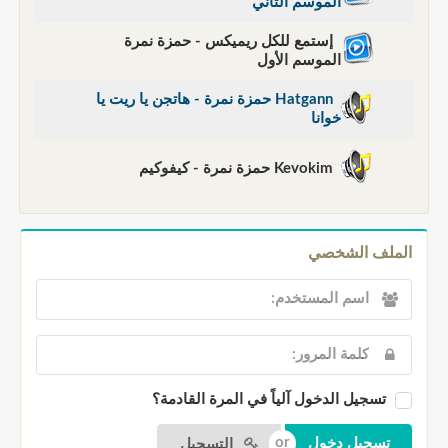
الموسم الثاني
إستمع للكل ريميكس - حمزة نمرة
الموسم الأول
Hatgann حمزة نمرة - هاتجن يا ريت يا
خوانا
Kevokim حمزة نمرة - كيفوكيم
الملف الشخصي
تسجيل الدخول آلياً في المرة القادمة؟
التسجيل