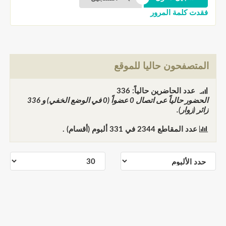
فقدت كلمة المرور
المتصفحون حاليا للموقع
عدد الحاضرين حالياً: 336
الحضور حالياً عى اتصال
0
عضواً (0 في الوضع الخفي) و
336
زائر (زوار).
عدد المقاطع
2344
في
331
ألبوم (أقسام) .