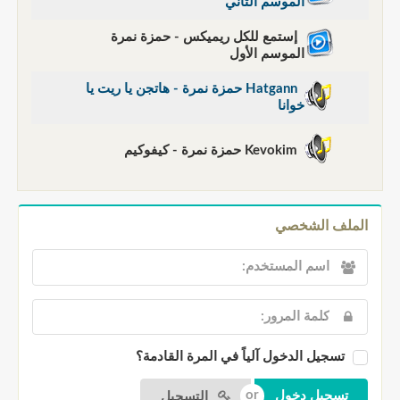
الموسم الثاني
إستمع للكل ريميكس - حمزة نمرة
الموسم الأول
Hatgann حمزة نمرة - هاتجن يا ريت يا
خوانا
Kevokim حمزة نمرة - كيفوكيم
الملف الشخصي
تسجيل الدخول آلياً في المرة القادمة؟
التسجيل