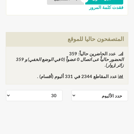
فقدت كلمة المرور
المتصفحون حاليا للموقع
عدد الحاضرين حالياً: 359
الحضور حالياً عى اتصال
0
عضواً (0 في الوضع الخفي) و
359
زائر (زوار).
عدد المقاطع
2344
في
331
ألبوم (أقسام) .