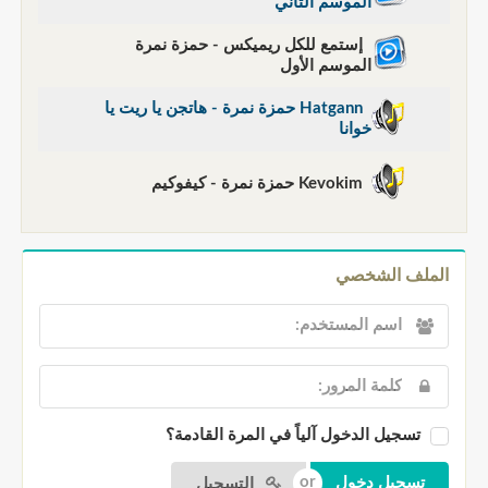
الموسم الثاني
إستمع للكل ريميكس - حمزة نمرة
الموسم الأول
Hatgann حمزة نمرة - هاتجن يا ريت يا
خوانا
Kevokim حمزة نمرة - كيفوكيم
الملف الشخصي
تسجيل الدخول آلياً في المرة القادمة؟
التسجيل