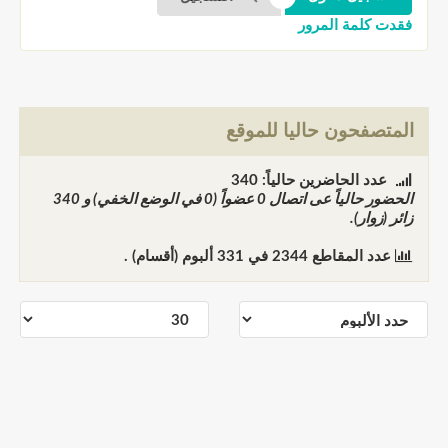
فقدت كلمة المرور
المتصفحون حاليا للموقع
عدد الحاضرين حالياً: 340
الحضور حالياً عى اتصال
0
عضواً (0 في الوضع الخفي) و
340
زائر (زوار).
عدد المقاطع
2344
في
331
ألبوم (أقسام) .