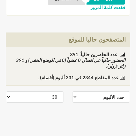
فقدت كلمة المرور
المتصفحون حاليا للموقع
عدد الحاضرين حالياً: 391
الحضور حالياً عى اتصال
0
عضواً (0 في الوضع الخفي) و
391
زائر (زوار).
عدد المقاطع
2344
في
331
ألبوم (أقسام) .