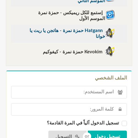
الموسم الثاني
إستمع للكل ريميكس - حمزة نمرة
الموسم الأول
Hatgann حمزة نمرة - هاتجن يا ريت يا
خوانا
Kevokim حمزة نمرة - كيفوكيم
الملف الشخصي
تسجيل الدخول آلياً في المرة القادمة؟
التسجيل