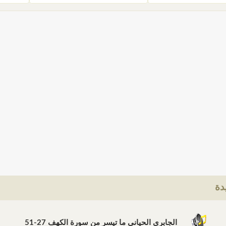
دة
الجابري الحياني ما تيسر من سورة الكهف 27-51