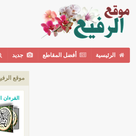
الرئيسية
أفضل المقاطع
جديد
موقع الرفي
القرءان ا