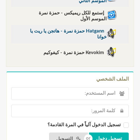
الموسم الثاني
إستمع للكل ريميكس - حمزة نمرة
الموسم الأول
Hatgann حمزة نمرة - هاتجن يا ريت يا
خوانا
Kevokim حمزة نمرة - كيفوكيم
الملف الشخصي
تسجيل الدخول آلياً في المرة القادمة؟
التسجيل