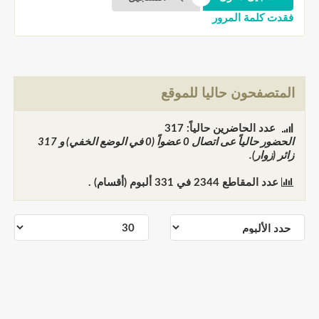
فقدت كلمة المرور
المتصفحون حاليا للموقع
عدد الحاضرين حالياً: 317
الحضور حالياً عى اتصال
0
عضواً (0 في الوضع الخفي) و
317
زائر (زوار).
عدد المقاطع
2344
في
331
ألبوم (أقسام) .