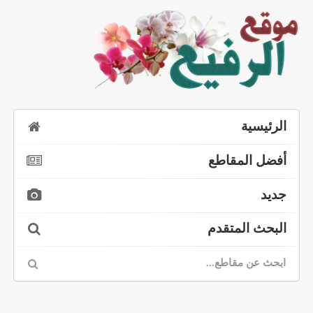
الرئيسية
أفضل المقاطع
جديد
البحث المتقدم