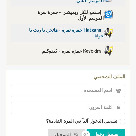
الموسم الثاني
إستمع للكل ريميكس - حمزة نمرة
الموسم الأول
Hatgann حمزة نمرة - هاتجن يا ريت يا
خوانا
Kevokim حمزة نمرة - كيفوكيم
الملف الشخصي
تسجيل الدخول آلياً في المرة القادمة؟
التسجيل