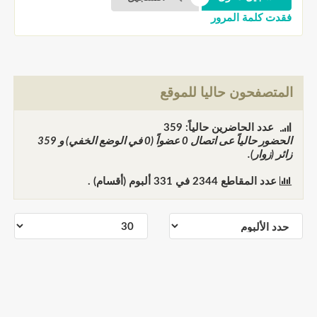
فقدت كلمة المرور
المتصفحون حاليا للموقع
عدد الحاضرين حالياً: 359
الحضور حالياً عى اتصال
0
عضواً (0 في الوضع الخفي) و
359
زائر (زوار).
عدد المقاطع
2344
في
331
ألبوم (أقسام) .