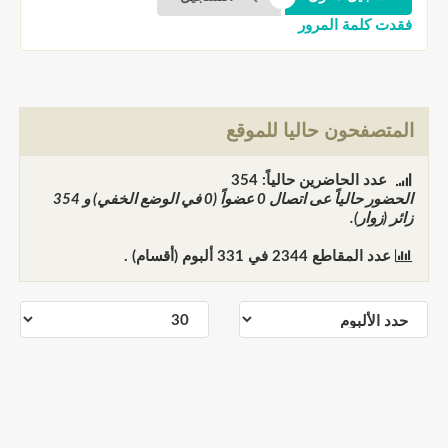
فقدت كلمة المرور
المتصفحون حاليا للموقع
عدد الحاضرين حالياً: 354
الحضور حالياً عى اتصال
0
عضواً (0 في الوضع الخفي) و
354
زائر (زوار).
عدد المقاطع
2344
في
331
ألبوم (أقسام) .