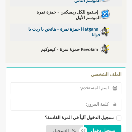
الموسم الثاني
إستمع للكل ريميكس - حمزة نمرة
الموسم الأول
Hatgann حمزة نمرة - هاتجن يا ريت يا
خوانا
Kevokim حمزة نمرة - كيفوكيم
الملف الشخصي
تسجيل الدخول آلياً في المرة القادمة؟
التسجيل