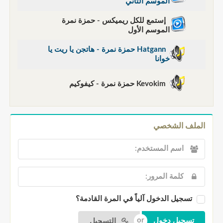
الموسم الثاني
إستمع للكل ريميكس - حمزة نمرة
الموسم الأول
Hatgann حمزة نمرة - هاتجن يا ريت يا
خوانا
Kevokim حمزة نمرة - كيفوكيم
الملف الشخصي
تسجيل الدخول آلياً في المرة القادمة؟
التسجيل