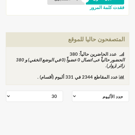
فقدت كلمة المرور
المتصفحون حاليا للموقع
عدد الحاضرين حالياً: 380
الحضور حالياً عى اتصال
0
عضواً (0 في الوضع الخفي) و
380
زائر (زوار).
عدد المقاطع
2344
في
331
ألبوم (أقسام) .