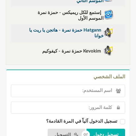
الموسم الثاني
إستمع للكل ريميكس - حمزة نمرة
الموسم الأول
Hatgann حمزة نمرة - هاتجن يا ريت يا
خوانا
Kevokim حمزة نمرة - كيفوكيم
الملف الشخصي
تسجيل الدخول آلياً في المرة القادمة؟
التسجيل