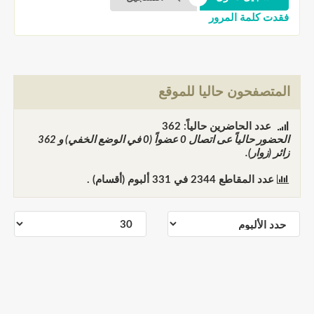
فقدت كلمة المرور
المتصفحون حاليا للموقع
عدد الحاضرين حالياً: 362
الحضور حالياً عى اتصال
0
عضواً (0 في الوضع الخفي) و
362
زائر (زوار).
عدد المقاطع
2344
في
331
ألبوم (أقسام) .