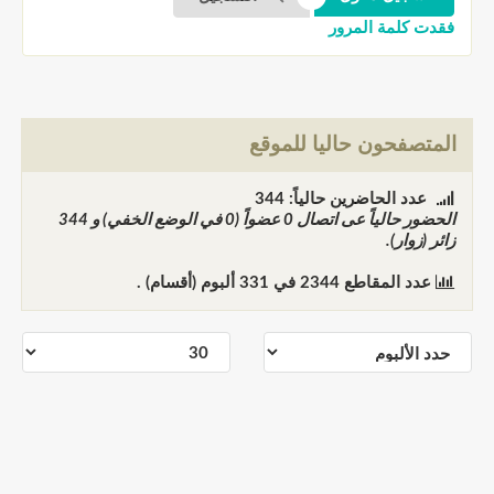
فقدت كلمة المرور
المتصفحون حاليا للموقع
عدد الحاضرين حالياً: 344
الحضور حالياً عى اتصال
0
عضواً (0 في الوضع الخفي) و
344
زائر (زوار).
عدد المقاطع
2344
في
331
ألبوم (أقسام) .