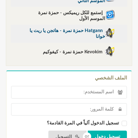
الموسم الثاني
إستمع للكل ريميكس - حمزة نمرة
الموسم الأول
Hatgann حمزة نمرة - هاتجن يا ريت يا
خوانا
Kevokim حمزة نمرة - كيفوكيم
الملف الشخصي
تسجيل الدخول آلياً في المرة القادمة؟
التسجيل