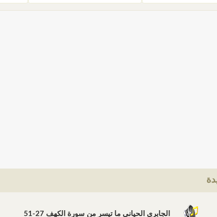
دة
الجابري الحياني ما تيسر من سورة الكهف 27-51