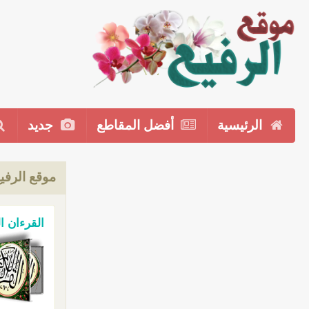
الرئيسية
أفضل المقاطع
جديد
موقع الرفي
القرءان ا