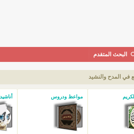
البحث المتقدم
ع في المدح والنشيد
لكريم
مواعظ ودروس
أناشيد