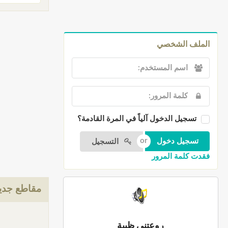
الملف الشخصي
تسجيل الدخول آلياً في المرة القادمة؟
التسجيل
فقدت كلمة المرور
مقاطع جدي
روعتني ظبية