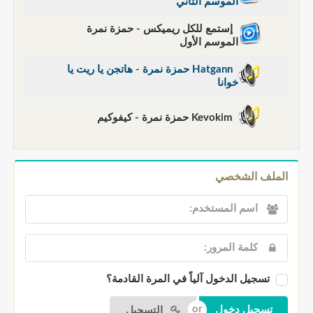
الموسم الثاني
إستمع للكل ريميكس - حمزة نمرة
الموسم الأول
Hatgann حمزة نمرة - هاتجن يا ريت يا
خوانا
Kevokim حمزة نمرة - كيفوكيم
الملف الشخصي
تسجيل الدخول آلياً في المرة القادمة؟
التسجيل