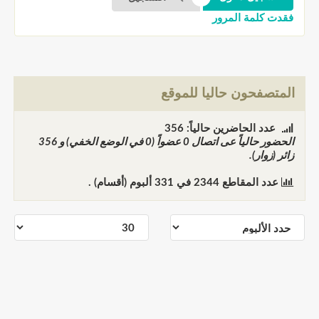
فقدت كلمة المرور
المتصفحون حاليا للموقع
عدد الحاضرين حالياً: 356
الحضور حالياً عى اتصال
0
عضواً (0 في الوضع الخفي) و
356
زائر (زوار).
عدد المقاطع
2344
في
331
ألبوم (أقسام) .