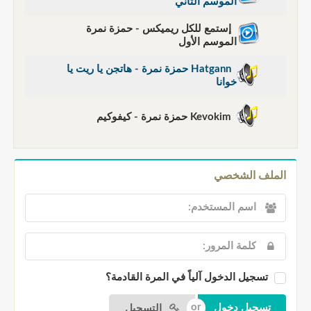
الموسم الثاني
إستمع للكل ريميكس - حمزة نمرة
الموسم الأول
Hatgann حمزة نمرة - هاتجن يا ريت يا
خوانا
Kevokim حمزة نمرة - كيفوكيم
الملف الشخصي
تسجيل الدخول آلياً في المرة القادمة؟
التسجيل