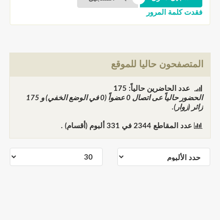
فقدت كلمة المرور
المتصفحون حاليا للموقع
عدد الحاضرين حالياً: 175
الحضور حالياً عى اتصال
0
عضواً (0 في الوضع الخفي) و
175
زائر (زوار).
عدد المقاطع
2344
في
331
ألبوم (أقسام) .