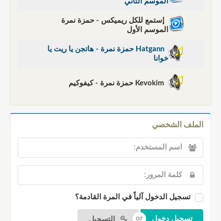
الموسم الثاني
إستمع للكل ريميكس - حمزة نمرة
الموسم الأول
Hatgann حمزة نمرة - هاتجن يا ريت يا
خوانا
Kevokim حمزة نمرة - كيفوكيم
الملف الشخصي
تسجيل الدخول آلياً في المرة القادمة؟
التسجيل