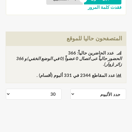
فقدت كلمة المرور
المتصفحون حاليا للموقع
عدد الحاضرين حالياً: 366
الحضور حالياً عى اتصال
0
عضواً (0 في الوضع الخفي) و
366
زائر (زوار).
عدد المقاطع
2344
في
331
ألبوم (أقسام) .