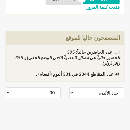
فقدت كلمة المرور
المتصفحون حاليا للموقع
عدد الحاضرين حالياً: 395
الحضور حالياً عى اتصال
0
عضواً (0 في الوضع الخفي) و
395
زائر (زوار).
عدد المقاطع
2344
في
331
ألبوم (أقسام) .