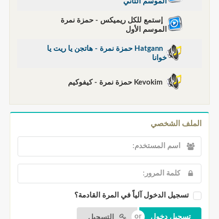
الموسم الثاني
إستمع للكل ريميكس - حمزة نمرة
الموسم الأول
Hatgann حمزة نمرة - هاتجن يا ريت يا
خوانا
Kevokim حمزة نمرة - كيفوكيم
الملف الشخصي
تسجيل الدخول آلياً في المرة القادمة؟
التسجيل