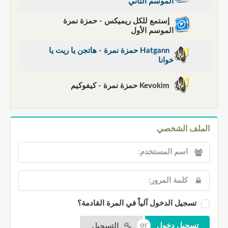
الموسم الثاني
إستمع للكل ريميكس - حمزة نمرة
الموسم الأول
Hatgann حمزة نمرة - هاتجن يا ريت يا
خوانا
Kevokim حمزة نمرة - كيفوكيم
الملف الشخصي
تسجيل الدخول آلياً في المرة القادمة؟
التسجيل