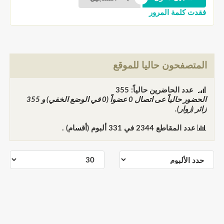
فقدت كلمة المرور
المتصفحون حاليا للموقع
عدد الحاضرين حالياً: 355
الحضور حالياً عى اتصال
0
عضواً (0 في الوضع الخفي) و
355
زائر (زوار).
عدد المقاطع
2344
في
331
ألبوم (أقسام) .