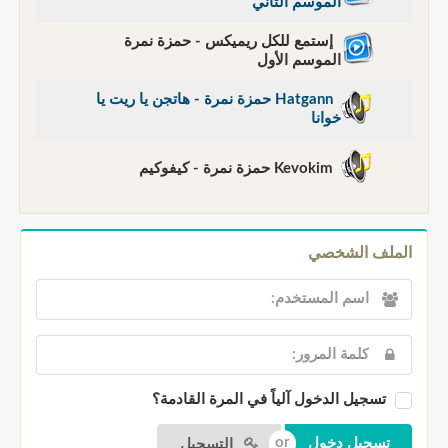
الموسم الثاني
إستمع للكل ريميكس - حمزة نمرة
الموسم الأول
Hatgann حمزة نمرة - هاتجن يا ريت يا
خوانا
Kevokim حمزة نمرة - كيفوكيم
الملف الشخصي
تسجيل الدخول آلياً في المرة القادمة؟
التسجيل