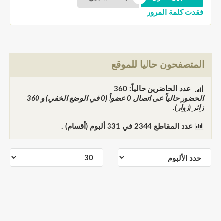
فقدت كلمة المرور
المتصفحون حاليا للموقع
عدد الحاضرين حالياً: 360
الحضور حالياً عى اتصال
0
عضواً (0 في الوضع الخفي) و
360
زائر (زوار).
عدد المقاطع
2344
في
331
ألبوم (أقسام) .